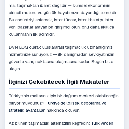
mal taşımaktan ibaret değildir — küresel ekonominin
birincil motoru ve günlük hayatımızın dayandığı temeldir.
Bu endüstriyi anlamak, ister tüccar, ister ithalatçı, ister
yeni pazarlar arayan bir girişimci olun, onu daha akıllıca
kullanmanın ilk adımıdır.
DVN LOG olarak uluslararası taşımacılık uzmanlığımızı
hizmetinize sunuyoruz — ilk danışmadan sevkiyatınızın
güvenle varış noktasına ulaşmasına kadar. Bugün bize
ulaşın.
İlginizi Çekebilecek İlgili Makaleler
Türkiye'nin mallarınız için bir dağıtım merkezi olabileceğini
biliyor muydunuz?
Türkiye'de lojistik depolama ve
stratejik avantajları
hakkında okuyun.
Az bilinen taşımacılık alternatifini keşfedin:
Türkiye'den