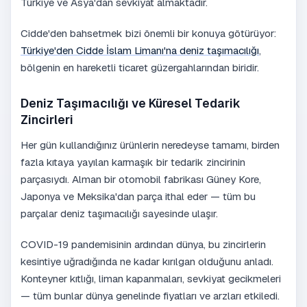
Türkiye ve Asya'dan sevkiyat almaktadır.
Cidde'den bahsetmek bizi önemli bir konuya götürüyor:
Türkiye'den Cidde İslam Limanı'na deniz taşımacılığı
,
bölgenin en hareketli ticaret güzergahlarından biridir.
Deniz Taşımacılığı ve Küresel Tedarik
Zincirleri
Her gün kullandığınız ürünlerin neredeyse tamamı, birden
fazla kıtaya yayılan karmaşık bir tedarik zincirinin
parçasıydı. Alman bir otomobil fabrikası Güney Kore,
Japonya ve Meksika'dan parça ithal eder — tüm bu
parçalar deniz taşımacılığı sayesinde ulaşır.
COVID-19 pandemisinin ardından dünya, bu zincirlerin
kesintiye uğradığında ne kadar kırılgan olduğunu anladı.
Konteyner kıtlığı, liman kapanmaları, sevkiyat gecikmeleri
— tüm bunlar dünya genelinde fiyatları ve arzları etkiledi.