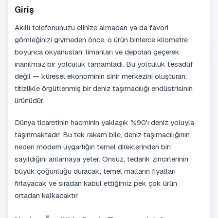
Giriş
Akıllı telefonunuzu elinize almadan ya da favori
gömleğinizi giymeden önce, o ürün binlerce kilometre
boyunca okyanusları, limanları ve depoları geçerek
inanılmaz bir yolculuk tamamladı. Bu yolculuk tesadüf
değil — küresel ekonominin sinir merkezini oluşturan,
titizlikle örgütlenmiş bir deniz taşımacılığı endüstrisinin
ürünüdür.
Dünya ticaretinin hacminin yaklaşık %90'ı deniz yoluyla
taşınmaktadır. Bu tek rakam bile, deniz taşımacılığının
neden modern uygarlığın temel direklerinden biri
sayıldığını anlamaya yeter. Onsuz, tedarik zincirlerinin
büyük çoğunluğu duracak, temel malların fiyatları
fırlayacak ve sıradan kabul ettiğimiz pek çok ürün
ortadan kalkacaktır.