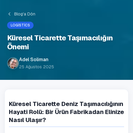
Blog'a Dön
LOGISTICS
Küresel Ticarette Taşımacılığın
Önemi
Adel Soliman
25 Ağustos 2025
Küresel Ticarette Deniz Taşımacılığının
Hayati Rolü: Bir Ürün Fabrikadan Elinize
Nasıl Ulaşır?