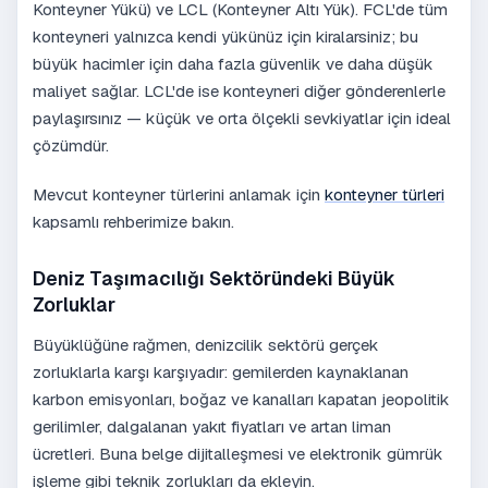
Konteyner Yükü) ve LCL (Konteyner Altı Yük). FCL'de tüm
konteyneri yalnızca kendi yükünüz için kiralarsiniz; bu
büyük hacimler için daha fazla güvenlik ve daha düşük
maliyet sağlar. LCL'de ise konteyneri diğer gönderenlerle
paylaşırsınız — küçük ve orta ölçekli sevkiyatlar için ideal
çözümdür.
Mevcut konteyner türlerini anlamak için
konteyner türleri
kapsamlı rehberimize bakın.
Deniz Taşımacılığı Sektöründeki Büyük
Zorluklar
Büyüklüğüne rağmen, denizcilik sektörü gerçek
zorluklarla karşı karşıyadır: gemilerden kaynaklanan
karbon emisyonları, boğaz ve kanalları kapatan jeopolitik
gerilimler, dalgalanan yakıt fiyatları ve artan liman
ücretleri. Buna belge dijitalleşmesi ve elektronik gümrük
işleme gibi teknik zorlukları da ekleyin.