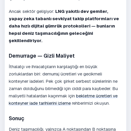
Ancak sektör gelişiyor:
LNG yakıtlı dev gemiler,
yapay zeka tabanlı sevkiyat takip platformları ve
daha hızlı dijital gümrük protokolleri — bunların
hepsi deniz taşımacılığının geleceğini
şekillendiriyor.
Demurrage — Gizli Maliyet
İthalatçı ve ihracatçıların karşılaştığı en büyük
zorluklardan biri: demurraj ücretleri ve gecikmeli
konteyner iadeleri. Pek çok şirket serbest sürelerinin ne
zaman dolduğunu bilmediği için ciddi para kaybeder. Bu
maliyetli hatalardan kaçınmak için
bekletme ücretleri ve
konteyner iade tarihlerini izleme
rehberimizi okuyun.
Sonuç
Deniz taşımacılığı, yalnızca A noktasından B noktasına