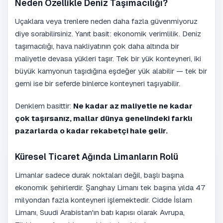
Neden Özellikle Deniz Taşımacılığı?
Uçaklara veya trenlere neden daha fazla güvenmiyoruz
diye sorabilirsiniz. Yanıt basit: ekonomik verimlilik. Deniz
taşımacılığı, hava nakliyatının çok daha altında bir
maliyetle devasa yükleri taşır. Tek bir yük konteyneri, iki
büyük kamyonun taşıdığına eşdeğer yük alabilir — tek bir
gemi ise bir seferde binlerce konteyneri taşıyabilir.
Denklem basittir:
Ne kadar az maliyetle ne kadar
çok taşırsanız, mallar dünya genelindeki farklı
pazarlarda o kadar rekabetçi hale gelir.
Küresel Ticaret Ağında Limanların Rolü
Limanlar sadece durak noktaları değil, başlı başına
ekonomik şehirlerdir. Şanghay Limanı tek başına yılda 47
milyondan fazla konteyneri işlemektedir. Cidde İslam
Limanı, Suudi Arabistan'ın batı kapısı olarak Avrupa,