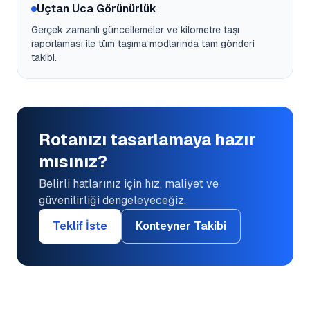
Uçtan Uca Görünürlük
Gerçek zamanlı güncellemeler ve kilometre taşı
raporlaması ile tüm taşıma modlarında tam gönderi
takibi.
Rotanızı tasarlamaya hazır
mısınız?
Belirli hatlarınız için hız, maliyet ve
güvenilirliği dengeleyeceğiz.
Teklif İste
Konteyner Takibi