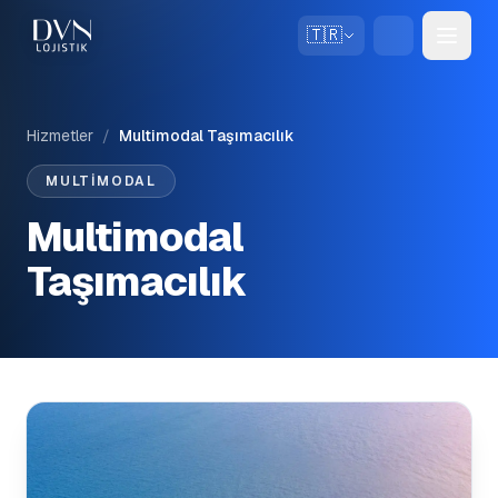
🇹🇷
Hizmetler
/
Multimodal Taşımacılık
MULTIMODAL
Multimodal
Taşımacılık