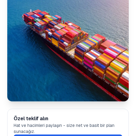
Özel teklif alın
Hat ve hacimleri paylaşın - size net ve basit bir plan
sunacağız.