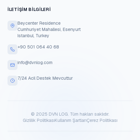
İLETIŞIM BILGILERI
Beycenter Residence
Cumhuriyet Mahallesi, Esenyurt
Istanbul, Turkey
+90 501 064 40 68
info@dvnlog.com
7/24 Acil Destek Mevcuttur
© 2025 DVN LOG.
Tüm hakları saklıdır.
Gizlilik Politikası
Kullanım Şartları
Çerez Politikası