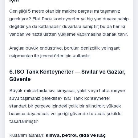
Genişliği 5 metre olan bir makine parçası mı taşımanız
gerekiyor? Flat Rack konteynerler ya hiç yan duvara sahip
değildir ya da katlanabilir duvarlara sahiptir; bu da her iki
yandan ve hatta üstten yükleme yapılmasına olanak tanır.
Araçlar, büyük endüstriyel borular, denizcilik ve inşaat
ekipmanları ile jeneratörler için kullanılır.
6. ISO Tank Konteynerler — Sıvılar ve Gazlar,
Güvenle
Büyük miktarlarda sıvı kimyasal, yakıt veya hatta meyve
suyu taşımanız gerekirse? ISO Tank konteynerler
standart bir çerçeve içindeki çelik bir silindirdir; yüksek
basınca dayanacak ve içeriği güvende tutacak şekilde
tasarlanmıştır.
Kullanım alanları:
kimya, petrol, gıda ve ilaç