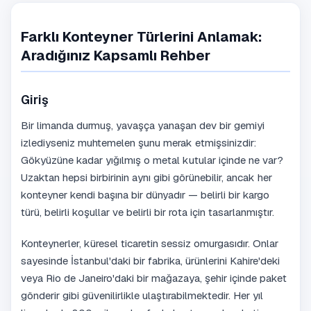
Farklı Konteyner Türlerini Anlamak:
Aradığınız Kapsamlı Rehber
Giriş
Bir limanda durmuş, yavaşça yanaşan dev bir gemiyi
izlediyseniz muhtemelen şunu merak etmişsinizdir:
Gökyüzüne kadar yığılmış o metal kutular içinde ne var?
Uzaktan hepsi birbirinin aynı gibi görünebilir, ancak her
konteyner kendi başına bir dünyadır — belirli bir kargo
türü, belirli koşullar ve belirli bir rota için tasarlanmıştır.
Konteynerler, küresel ticaretin sessiz omurgasıdır. Onlar
sayesinde İstanbul'daki bir fabrika, ürünlerini Kahire'deki
veya Rio de Janeiro'daki bir mağazaya, şehir içinde paket
gönderir gibi güvenilirlikle ulaştırabilmektedir. Her yıl