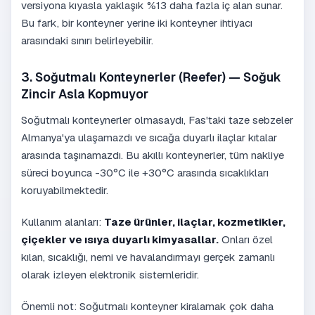
versiyona kıyasla yaklaşık %13 daha fazla iç alan sunar.
Bu fark, bir konteyner yerine iki konteyner ihtiyacı
arasındaki sınırı belirleyebilir.
3. Soğutmalı Konteynerler (Reefer) — Soğuk
Zincir Asla Kopmuyor
Soğutmalı konteynerler olmasaydı, Fas'taki taze sebzeler
Almanya'ya ulaşamazdı ve sıcağa duyarlı ilaçlar kıtalar
arasında taşınamazdı. Bu akıllı konteynerler, tüm nakliye
süreci boyunca -30°C ile +30°C arasında sıcaklıkları
koruyabilmektedir.
Kullanım alanları:
Taze ürünler, ilaçlar, kozmetikler,
çiçekler ve ısıya duyarlı kimyasallar.
Onları özel
kılan, sıcaklığı, nemi ve havalandırmayı gerçek zamanlı
olarak izleyen elektronik sistemleridir.
Önemli not: Soğutmalı konteyner kiralamak çok daha