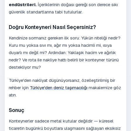
endüstrileri.
İçeriklerinin doğası gereği son derece sıkı
güvenlik standartlarına tabi tutulurlar.
Doğru Konteyneri Nasıl Seçersiniz?
Kendinize sormanız gereken ilk soru: Yükün niteliği nedir?
Kuru mu yoksa sıvı mı, ağır mı yoksa hacimli mi, ısıya
duyarlı mı değil mi? Ardından: Yaklaşık hacim ve ağırlık
nedir? Ve rota ile nakliye hattı belirli bir konteyner türünü
destekliyor mu?
Türkiye'den nakliyat düşünüyorsanız, özelleştirilmiş bir
rehber için
Türkiye'den deniz taşımacılığı
makalemize göz
atın.
Sonuç
Konteynerler sadece metal kutular değildir — küresel
ticaretin bugünkü boyutlara ulaşmasını sağlayan eksiksiz