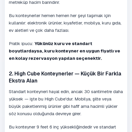
metreküp hacim barındırır.
Bu konteynerler hemen hemen her şeyi taşımak için
kullanılır: elektronik ürünler, kıyafetler, mobilya, kuru gıda,
ev aletleri ve çok daha fazlası.
Pratik ipucu:
Yükünüz kuru ve standart
boyutlardaysa, kuru konteyner en uygun fiyatlı ve
en kolay rezervasyon yapılan seçenektir.
2. High Cube Konteynerler — Küçük Bir Farkla
Ekstra Alan
Standart konteyneri hayal edin, ancak 30 santimetre daha
yüksek — işte bu High Cube'dur. Mobilya, şilte veya
büyük paketlenmiş ürünler gibi hafif ama hacimli yükler
söz konusu olduğunda devreye girer.
Bu konteyner 9 feet 6 inç yüksekliğindedir ve standart