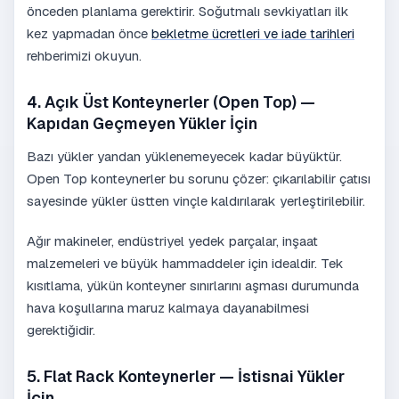
önceden planlama gerektirir. Soğutmalı sevkiyatları ilk
kez yapmadan önce
bekletme ücretleri ve iade tarihleri
rehberimizi okuyun.
4. Açık Üst Konteynerler (Open Top) —
Kapıdan Geçmeyen Yükler İçin
Bazı yükler yandan yüklenemeyecek kadar büyüktür.
Open Top konteynerler bu sorunu çözer: çıkarılabilir çatısı
sayesinde yükler üstten vinçle kaldırılarak yerleştirilebilir.
Ağır makineler, endüstriyel yedek parçalar, inşaat
malzemeleri ve büyük hammaddeler için idealdir. Tek
kısıtlama, yükün konteyner sınırlarını aşması durumunda
hava koşullarına maruz kalmaya dayanabilmesi
gerektiğidir.
5. Flat Rack Konteynerler — İstisnai Yükler
İçin