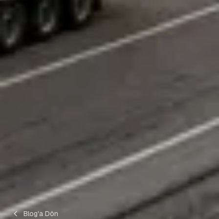
Blog'a Dön