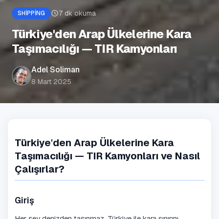
7
dk okuma
SHIPPING
Türkiye'den Arap Ülkelerine Kara
Taşımacılığı — TIR Kamyonları
Adel Soliman
8 Mart 2025
Türkiye'den Arap Ülkelerine Kara
Taşımacılığı — TIR Kamyonları ve Nasıl
Çalışırlar?
Giriş
Her şey denizden taşınmaz. Türkiye ile kara sınırını