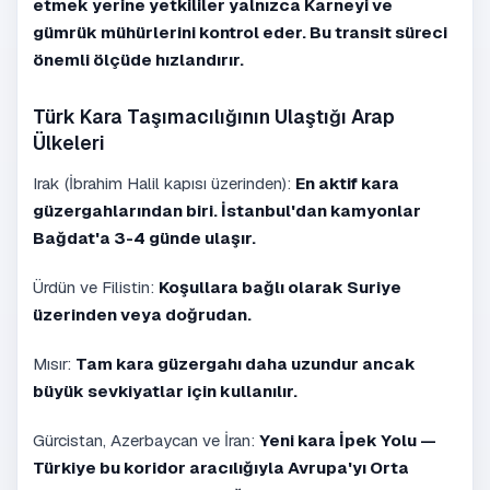
etmek yerine yetkililer yalnızca Karneyi ve
gümrük mühürlerini kontrol eder. Bu transit süreci
önemli ölçüde hızlandırır.
Türk Kara Taşımacılığının Ulaştığı Arap
Ülkeleri
Irak (İbrahim Halil kapısı üzerinden):
En aktif kara
güzergahlarından biri. İstanbul'dan kamyonlar
Bağdat'a 3-4 günde ulaşır.
Ürdün ve Filistin:
Koşullara bağlı olarak Suriye
üzerinden veya doğrudan.
Mısır:
Tam kara güzergahı daha uzundur ancak
büyük sevkiyatlar için kullanılır.
Gürcistan, Azerbaycan ve İran:
Yeni kara İpek Yolu —
Türkiye bu koridor aracılığıyla Avrupa'yı Orta