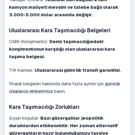
kamyon maliyeti mevsim ve talebe bağlı olarak
3.000-5.000 dolar arasında değişir.
Uluslararası Kara Taşımacılığı Belgeleri
CMR (Konşimento):
Deniz taşımacılığındaki
konşimentonun karşılığı olan uluslararası kara
taşıma belgesi.
TIR Karnesi:
Uluslararası gümrük transit garantisi.
İthalat belgeleri hakkında daha fazla ayrıntı için
gümrük
clearance rehberimize
bakın.
Kara Taşımacılığı Zorlukları
Siyasi koşullar:
Bazı güzergahlar jeopolitik
durumlardan etkilenebilir. Her zaman alternatif
güzergahların hazır bulunduğunuzu tavsiye