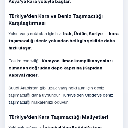
Asya'ya kara yoluyla bağlar.
Türkiye'den Kara ve Deniz Taşımacılığı
Karşılaştırması
Yakın varış noktaları için hız:
Irak, Ürdün, Suriye — kara
taşımacılığı deniz yolundan belirgin şekilde daha
hızlı ulaşır.
Teslim esnekliği:
Kamyon, liman komplikasyonları
olmadan doğrudan depo kapısına (Kapıdan
Kapıya) gider.
Suudi Arabistan gibi uzak varış noktaları için deniz
taşımacılığı daha uygundur.
Türkiye'den Cidde'ye deniz
taşımacılığı
makalemizi okuyun.
Türkiye'den Kara Taşımacılığı Maliyetleri
Yaklaşık referans:
İstanbul'dan Bağdat'a tam